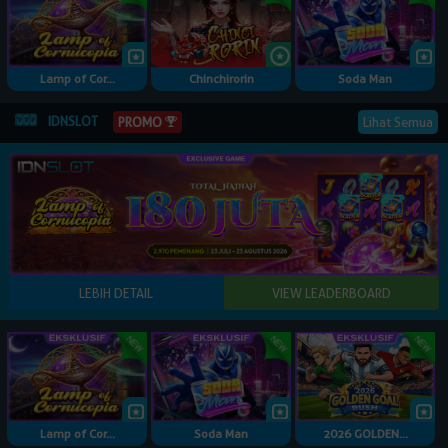
Lamp of Cor...
Chinchirorin
Soda Man
IDNSLOT
PROMO
Lihat Semua
Lamp of Cor...
Soda Man
2026 GOLDEN...