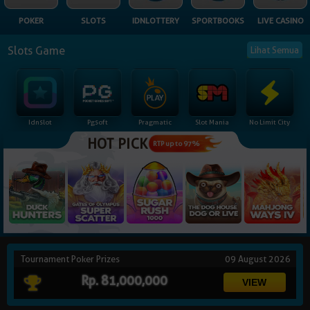
NEW
POKER
SLOTS
IDNLOTTERY
SPORTBOOKS
LIVE CASINO
TANGKAS
RTP
Slots Game
Lihat Semua
DEPOSIT
WITHDRAW
Idnslot
Pgsoft
Pragmatic
Slot Mania
No Limit City
PROMOSI
HOT PICK
RTP up to 97%
DOWNLOAD
REFERRAL
JACKPOT
Tournament Poker Prizes
09 August 2026
VIP MEMBER
Rp. 81,000,000
HUBUNGI KAMI