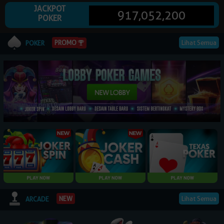
JACKPOT
917,052,200
POKER
© 2026 NagaPoker. All Rights Reserved | 18+
PROMO
Lihat Semua
POKER
Lihat Semua
NEW
ARCADE