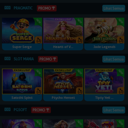
PRAGMATIC
PROMO
Lihat Semua
Super Serge
Hearts of V...
Jade Legends
SLOT MANIA
PROMO
Lihat Semua
Satoshi Spins
Psycho Heroes
Tipsy Yeti ...
PGSOFT
PROMO
Lihat Semua