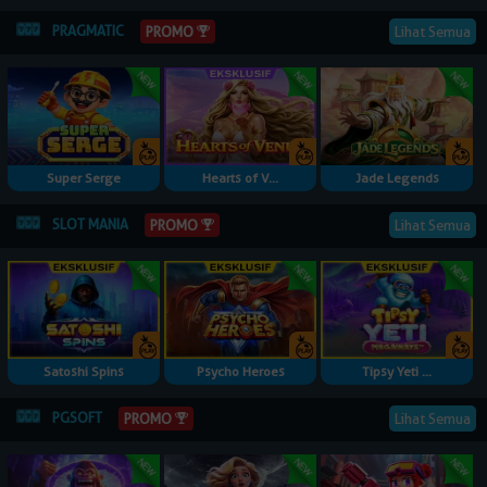
PRAGMATIC
PROMO
Lihat Semua
Super Serge
Hearts of V...
Jade Legends
SLOT MANIA
PROMO
Lihat Semua
Satoshi Spins
Psycho Heroes
Tipsy Yeti ...
PGSOFT
PROMO
Lihat Semua