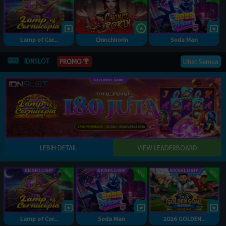
Lamp of Cor...
Chinchirorin
Soda Man
IDNSLOT
PROMO
Lihat Semua
Lamp of Cor...
Soda Man
2026 GOLDEN...