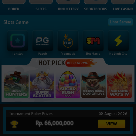
NEW
POKER
SLOTS
IDNLOTTERY
SPORTBOOKS
LIVE CASINO
TANGKAS
RTP
Slots Game
Lihat Semua
DEPOSIT
WITHDRAW
Idnslot
Pgsoft
Pragmatic
Slot Mania
No Limit City
PROMOSI
HOT PICK
RTP up to 97%
DOWNLOAD
REFERRAL
JACKPOT
Tournament Poker Prizes
08 August 2026
VIP MEMBER
Rp. 66,000,000
HUBUNGI KAMI