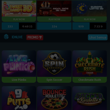
332
6:49:22
334
929
7:23:8
IDNLIVE
PROMO
Lihat Semua
Live Plinko
Spin Soccer
Checkmate Rush