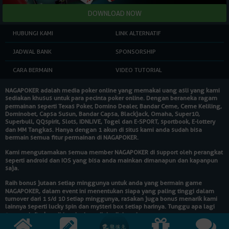
HUBUNGI KAMI
LINK ALTERNATIF
JADWAL BANK
SPONSORSHIP
CARA BERMAIN
VIDEO TUTORIAL
NAGAPOKER
adalah media poker online yang memakai uang asli yang kami
sediakan khusus untuk para pecinta poker online. Dengan beraneka ragam
permainan seperti Texas Poker, Domino Dealer, Bandar Ceme, Ceme Keliling,
Dominobet, Capsa Susun, Bandar Capsa, Blackjack, Omaha, Super10,
Superbull, QQspirit, Slots, IDNLIVE, Togel dan E-SPORT, sportbook, E-lottery
dan MM Tangkas. Hanya dengan 1 akun di situs kami anda sudah bisa
bermain semua fitur permainan di
NAGAPOKER
.
Kami mengutamakan semua member
NAGAPOKER
di support oleh perangkat
seperti android dan IOS yang bisa anda mainkan dimanapun dan kapanpun
saja.
Raih bonus jutaan setiap minggunya untuk anda yang bermain game
NAGAPOKER
, dalam event ini menentukan siapa yang paling tinggi dalam
turnover dari 1 s/d 10 setiap minggunya, rasakan juga bonus menarik kami
lainnya seperti lucky spin dan mysteri box setiap harinya. Tunggu apa lagi
segera daftarkan diri anda dan raih hadiahnya!